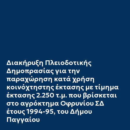
Διακήρυξη Πλειοδοτικής
Δημοπρασίας για την
παραχώρηση κατά χρήση
κοινόχτηστης έκτασης με τίμημα
έκτασης 2.250 τ.μ. που βρίσκεται
στο αγρόκτημα Οφρυνίου ΣΔ
έτους 1994-95, του Δήμου
Παγγαίου