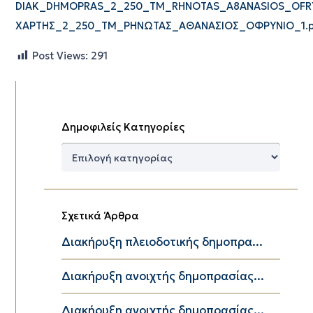
DIAK_DHMOPRAS_2_250_TM_RHNOTAS_A8ANASIOS_OFRY
ΧΑΡΤΗΣ_2_250_ΤΜ_ΡΗΝΩΤΑΣ_ΑΘΑΝΑΣΙΟΣ_ΟΦΡΥΝΙΟ_1.p
Post Views:
291
Δημοφιλείς Κατηγορίες
Δημοφιλείς
Κατηγορίες
Σχετικά Άρθρα
Διακήρυξη πλειοδοτικής δημοπρα...
Διακήρυξη ανοιχτής δημοπρασίας...
Διακήρυξη ανοιχτής δημοπρασίας...