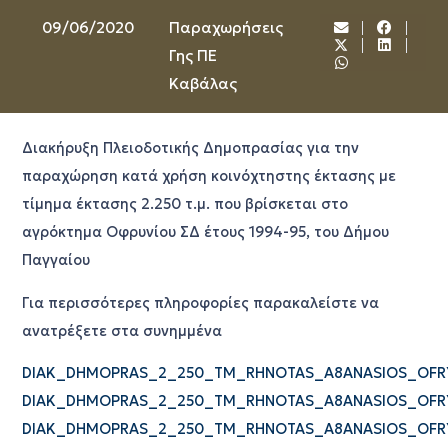
09/06/2020
Παραχωρήσεις
Γης ΠΕ
Καβάλας
Διακήρυξη Πλειοδοτικής Δημοπρασίας για την
παραχώρηση κατά χρήση κοινόχτηστης έκτασης με
τίμημα έκτασης 2.250 τ.μ. που βρίσκεται στο
αγρόκτημα Οφρυνίου ΣΔ έτους 1994-95, του Δήμου
Παγγαίου
Για περισσότερες πληροφορίες παρακαλείστε να
ανατρέξετε στα συνημμένα
DIAK_DHMOPRAS_2_250_TM_RHNOTAS_A8ANASIOS_OFRY
DIAK_DHMOPRAS_2_250_TM_RHNOTAS_A8ANASIOS_OFRY
DIAK_DHMOPRAS_2_250_TM_RHNOTAS_A8ANASIOS_OFRY