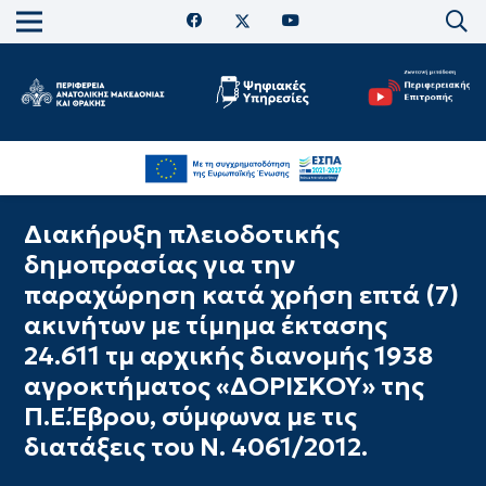
Διακήρυξη πλειοδοτικής
δημοπρασίας για την
παραχώρηση κατά χρήση επτά (7)
ακινήτων με τίμημα έκτασης
24.611 τμ αρχικής διανομής 1938
αγροκτήματος «ΔΟΡΙΣΚΟΥ» της
Π.Ε.Έβρου, σύμφωνα με τις
διατάξεις του Ν. 4061/2012.