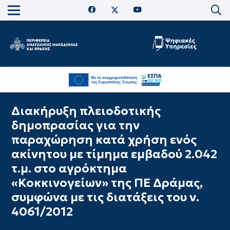
Διακήρυξη πλειοδοτικής
δημοπρασίας για την
παραχώρηση κατά χρήση ενός
ακίνητου με τίμημα εμβαδού 2.042
τ.μ. στο αγρόκτημα
«Κοκκινογείων» της ΠΕ Δράμας,
συμφώνα με τις διατάξεις του ν.
4061/2012