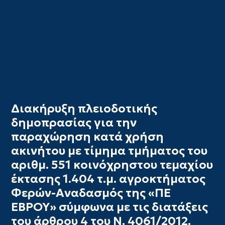
Διακήρυξη πλειοδοτικής
δημοπρασίας για την
παραχώρηση κατά χρήση
ακινήτου με τίμημα τμήματος του
αριθμ. 551 κοινόχρηστου τεμαχίου
έκτασης 1.404 τ.μ. αγροκτήματος
Φερών-Αναδασμός της «ΠΕ
ΕΒΡΟΥ» σύμφωνα με τις διατάξεις
του άρθρου 4 του Ν. 4061/2012.