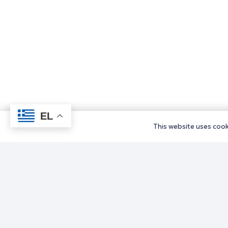
EL
This website uses cooki