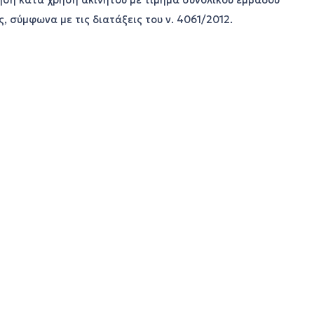
ση κατά χρήση ακινήτου με τίμημα συνολικού εμβαδού
σύμφωνα με τις διατάξεις του ν. 4061/2012.