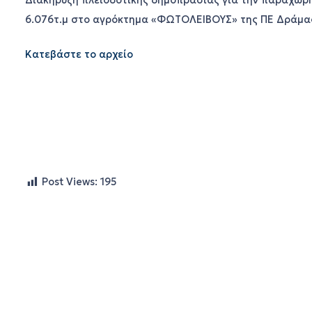
Διακήρυξη πλειοδοτικής δημοπρασίας για την παραχώρη
6.076τ.μ στο αγρόκτημα «ΦΩΤΟΛΕΙΒΟΥΣ» της ΠΕ Δράμας, 
Κατεβάστε το αρχείο
Post Views:
195