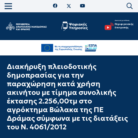
Διακήρυξη πλειοδοτικής
δημοπρασίας για την
παραχώρηση κατά χρήση
ακινήτου με τίμημα συνολικής
έκτασης 2.256,00τμ στο
αγρόκτημα Βώλακα της ΠΕ
Δράμας σύμφωνα με τις διατάξεις
του Ν. 4061/2012