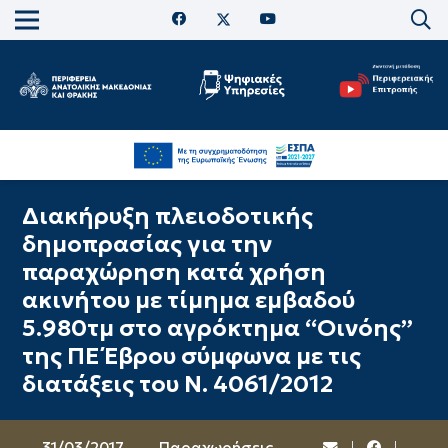
Διακήρυξη πλειοδοτικής
δημοπρασίας για την
παραχώρηση κατά χρήση
ακινήτου με τίμημα εμβαδού
5.980τμ στο αγρόκτημα “Οινόης”
της ΠΕ Έβρου σύμφωνα με τις
διατάξεις του Ν. 4061/2012
31/03/2017
Παραχωρήσεις