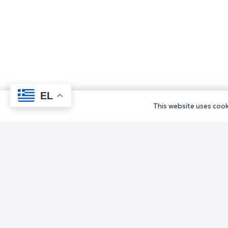
EL
This website uses cooki