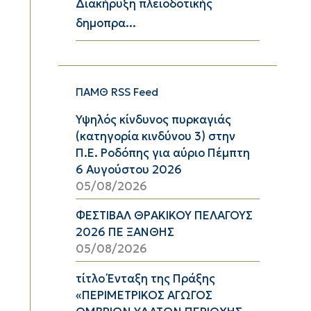
Διακήρυξη πλειοδοτικής
δημοπρα...
ΠΑΜΘ RSS Feed
Υψηλός κίνδυνος πυρκαγιάς
(κατηγορία κινδύνου 3) στην
Π.Ε. Ροδόπης για αύριο Πέμπτη
6 Αυγούστου 2026
05/08/2026
ΦΕΣΤΙΒΑΛ ΘΡΑΚΙΚΟΥ ΠΕΛΑΓΟΥΣ
2026 ΠΕ ΞΑΝΘΗΣ
05/08/2026
τίτλο Ένταξη της Πράξης
«ΠΕΡΙΜΕΤΡΙΚΟΣ ΑΓΩΓΟΣ