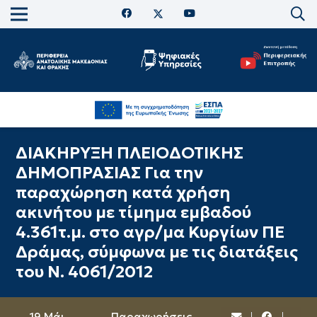
ΔΙΑΚΗΡΥΞΗ ΠΛΕΙΟΔΟΤΙΚΗΣ
ΔΗΜΟΠΡΑΣΙΑΣ Για την
παραχώρηση κατά χρήση
ακινήτου με τίμημα εμβαδού
4.361τ.μ. στο αγρ/μα Κυργίων ΠΕ
Δράμας, σύμφωνα με τις διατάξεις
του Ν. 4061/2012
19 Μάι
Παραχωρήσεις