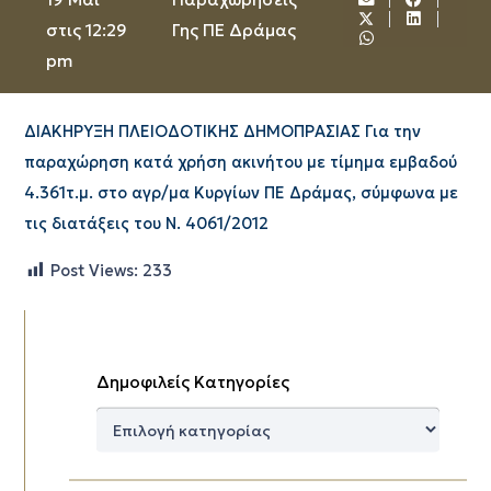
στις 12:29
Γης ΠΕ Δράμας
pm
ΔΙΑΚΗΡΥΞΗ ΠΛΕΙΟΔΟΤΙΚΗΣ ΔΗΜΟΠΡΑΣΙΑΣ Για την
παραχώρηση κατά χρήση ακινήτου με τίμημα εμβαδού
4.361τ.μ. στο αγρ/μα Κυργίων ΠΕ Δράμας, σύμφωνα με
τις διατάξεις του Ν. 4061/2012
Post Views:
233
Δημοφιλείς Κατηγορίες
Δημοφιλείς
Κατηγορίες