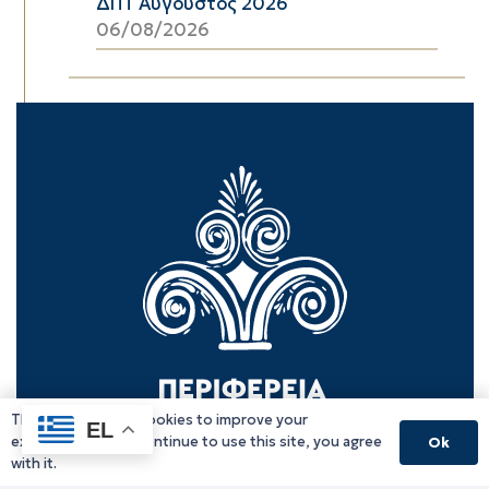
ΔΠΤ Αύγουστος 2026
06/08/2026
This website uses cookies to improve your
EL
experience. If you continue to use this site, you agree
Ok
with it.