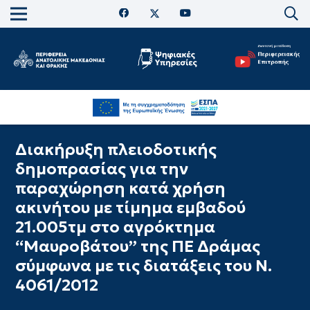
Διακήρυξη πλειοδοτικής
δημοπρασίας για την
παραχώρηση κατά χρήση
ακινήτου με τίμημα εμβαδού
21.005τμ στο αγρόκτημα
“Μαυροβάτου” της ΠΕ Δράμας
σύμφωνα με τις διατάξεις του Ν.
4061/2012