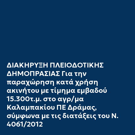
ΔΙΑΚΗΡΥΞΗ ΠΛΕΙΟΔΟΤΙΚΗΣ
ΔΗΜΟΠΡΑΣΙΑΣ Για την
παραχώρηση κατά χρήση
ακινήτου με τίμημα εμβαδού
15.300τ.μ. στο αγρ/μα
Καλαμπακίου ΠΕ Δράμας,
σύμφωνα με τις διατάξεις του Ν.
4061/2012