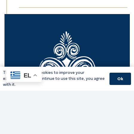
This website uses cookies to improve your
EL
experience. If you continue to use this site, you agree
Ok
with it.
Γραφείο Περιφερειάρχη