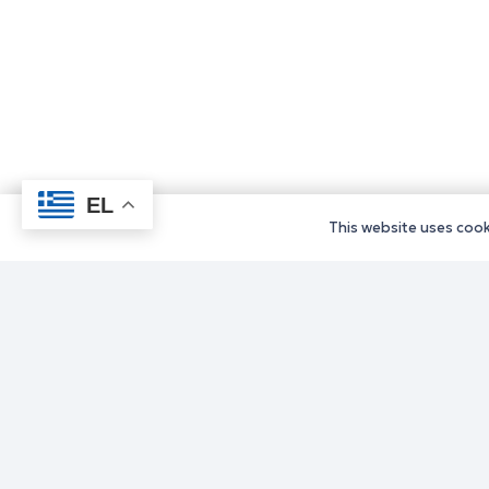
EL
This website uses cooki