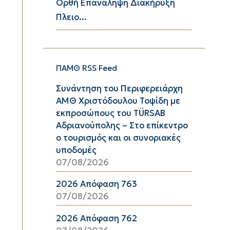
Ορθή Επανάληψη Διακήρυξη
Πλειο...
ΠΑΜΘ RSS Feed
Συνάντηση του Περιφερειάρχη
ΑΜΘ Χριστόδουλου Τοψίδη με
εκπροσώπους του TÜRSAB
Αδριανούπολης – Στο επίκεντρο
ο τουρισμός και οι συνοριακές
υποδομές
07/08/2026
2026 Απόφαση 763
07/08/2026
2026 Απόφαση 762