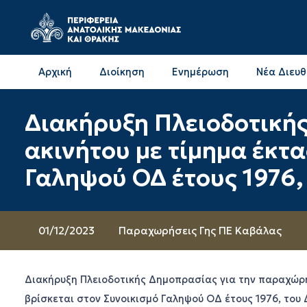
Αρχική
Διοίκηση
Ενημέρωση
Νέα Διευ
Επικοινωνία & Διευθύνσεις με την ΠΕ Δράμας
Επικοινωνία & Διευθύνσεις με την ΠΕ Καβάλας
Διακήρυξη Πλειοδοτική
ακινήτου με τίμημα έκτα
Γαληψού ΟΔ έτους 1976,
01/12/2023
Παραχωρήσεις Γης ΠΕ Καβάλας
Διακήρυξη Πλειοδοτικής Δημοπρασίας για την παραχώρη
βρίσκεται στον Συνοικισμό Γαληψού ΟΔ έτους 1976, του