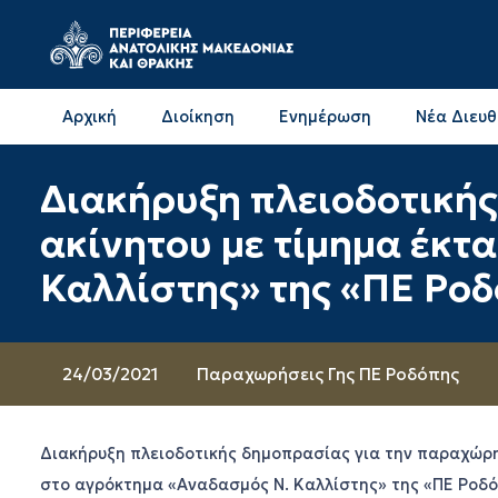
Αρχική
Διοίκηση
Ενημέρωση
Νέα Διευ
Επικοινωνία & Διευθύνσεις με την ΠΕ Δράμας
Επικοινωνία & Διευθύνσεις με την ΠΕ Καβάλας
Διακήρυξη πλειοδοτική
ακίνητου με τίμημα έκτα
Καλλίστης» της «ΠΕ Ροδ
24/03/2021
Παραχωρήσεις Γης ΠΕ Ροδόπης
Διακήρυξη πλειοδοτικής δημοπρασίας για την παραχώρησ
στο αγρόκτημα «Αναδασμός Ν. Καλλίστης» της «ΠΕ Ροδό