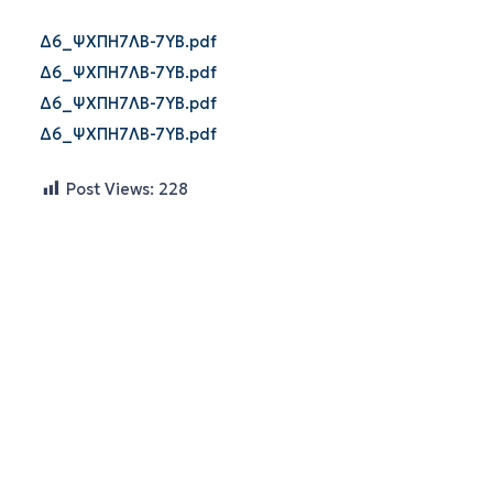
Δ6_ΨΧΠΗ7ΛΒ-7ΥΒ.pdf
Δ6_ΨΧΠΗ7ΛΒ-7ΥΒ.pdf
Δ6_ΨΧΠΗ7ΛΒ-7ΥΒ.pdf
Δ6_ΨΧΠΗ7ΛΒ-7ΥΒ.pdf
Post Views:
228