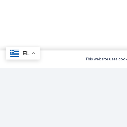
EL
This website uses cooki