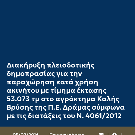
Διακήρυξη πλειοδοτικής
δημοπρασίας για την
παραχώρηση κατά χρήση
ακινήτου με τίμημα έκτασης
53.073 τμ στο αγρόκτημα Καλής
Βρύσης της Π.Ε. Δράμας σύμφωνα
με τις διατάξεις του Ν. 4061/2012
05/02/2016
Παραχωρήσεις