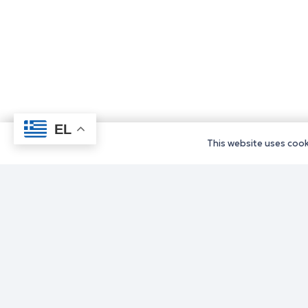
EL
This website uses cooki