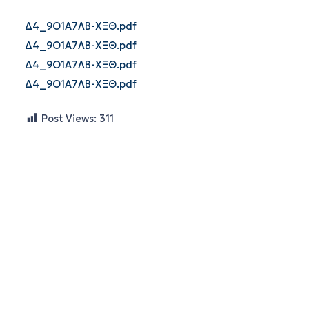
Δ4_9Ο1Α7ΛΒ-ΧΞΘ.pdf
Δ4_9Ο1Α7ΛΒ-ΧΞΘ.pdf
Δ4_9Ο1Α7ΛΒ-ΧΞΘ.pdf
Δ4_9Ο1Α7ΛΒ-ΧΞΘ.pdf
Post Views:
311