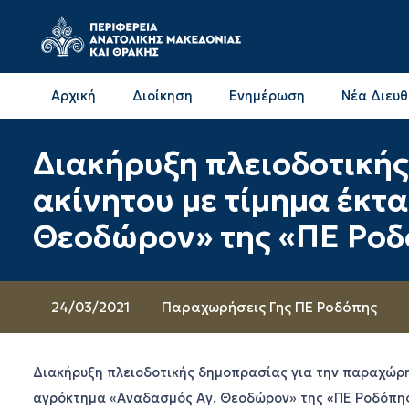
Αρχική
Διοίκηση
Ενημέρωση
Νέα Διευ
Επικοινωνία & Διευθύνσεις με την ΠΕ Δράμας
Επικοινωνία & Διευθύνσεις με την ΠΕ Καβάλας
Διακήρυξη πλειοδοτική
ακίνητου με τίμημα έκτ
Θεοδώρον» της «ΠΕ Ροδ
24/03/2021
Παραχωρήσεις Γης ΠΕ Ροδόπης
Διακήρυξη πλειοδοτικής δημοπρασίας για την παραχώρησ
αγρόκτημα «Αναδασμός Αγ. Θεοδώρον» της «ΠΕ Ροδόπης