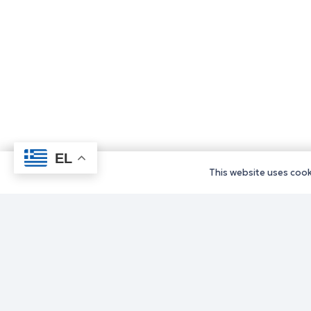
EL
This website uses cooki