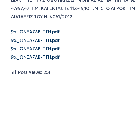
ΔΙΑΚΗΡΥΞΗ ΠΛΕΙΟΔΟΤΙΚΗΣ ΔΗΜΟΠΡΑΣΙΑΣ ΓΙΑ ΤΗΝ ΠΑΡ
4.997,47 Τ.Μ. ΚΑΙ ΕΚΤΑΣΗΣ 11.649,10 Τ.Μ. ΣΤΟ ΑΓΡΟ
ΔΙΑΤΑΞΕΙΣ ΤΟΥ Ν. 4061/2012
9α_ΩΝΞΑ7ΛΒ-ΤΤΗ.pdf
9α_ΩΝΞΑ7ΛΒ-ΤΤΗ.pdf
9α_ΩΝΞΑ7ΛΒ-ΤΤΗ.pdf
9α_ΩΝΞΑ7ΛΒ-ΤΤΗ.pdf
Post Views:
251