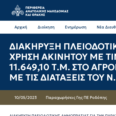
Αρχική
Διοίκηση
Ενημέρωση
Νέα Διευ
Επικοινωνία & Διευθύνσεις με την ΠΕ Δράμας
Επικοινωνία & Διευθύνσεις με την ΠΕ Καβάλας
ΔΙΑΚΗΡΥΞΗ ΠΛΕΙΟΔΟΤΙ
ΧΡΗΣΗ ΑΚΙΝΗΤΟΥ ΜΕ ΤΙΜ
11.649,10 Τ.Μ. ΣΤΟ Α
ΜΕ ΤΙΣ ΔΙΑΤΑΞΕΙΣ ΤΟΥ Ν
10/05/2023
Παραχωρήσεις Γης ΠΕ Ροδόπης