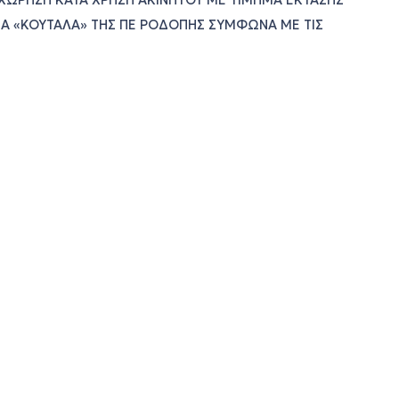
ΑΧΩΡΗΣΗ ΚΑΤΑ ΧΡΗΣΗ ΑΚΙΝΗΤΟΥ ΜΕ ΤΙΜΗΜΑ ΕΚΤΑΣΗΣ
ΚΤΗΜΑ «ΚΟΥΤΑΛΑ» ΤΗΣ ΠΕ ΡΟΔΟΠΗΣ ΣΥΜΦΩΝΑ ΜΕ ΤΙΣ