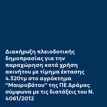
Διακήρυξη πλειοδοτικής
δημοπρασίας για την
παραχώρηση κατά χρήση
ακινήτου με τίμημα έκτασης
4.320τμ στο αγρόκτημα
“Μαυροβάτου” της ΠΕ Δράμας
σύμφωνα με τις διατάξεις του Ν.
4061/2012