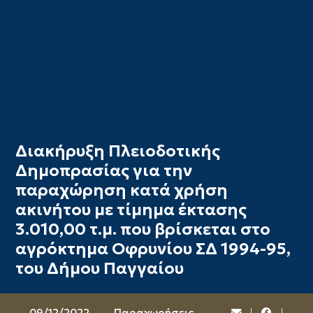
Διακήρυξη Πλειοδοτικής
Δημοπρασίας για την
παραχώρηση κατά χρήση
ακινήτου με τίμημα έκτασης
3.010,00 τ.μ. που βρίσκεται στο
αγρόκτημα Οφρυνίου ΣΔ 1994-95,
του Δήμου Παγγαίου
09/12/2022
Παραχωρήσεις