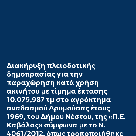
Διακήρυξη πλειοδοτικής
δημοπρασίας για την
παραχώρηση κατά χρήση
ακινήτου με τίμημα έκτασης
10.079,987 τμ στο αγρόκτημα
αναδασμού Δρυμούσας έτους
1969, του Δήμου Νέστου, της «Π.Ε.
Καβάλας» σύμφωνα με το Ν.
4061/2012, όπως τροποποιήθηκε