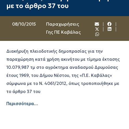
με το άρθρο 37 του
08/10/2015
Παραχωρήσεις
Γης ΠΕ Καβάλας
Διακήρυξη πλειοδοτικής δημοπρασίας για την
παραχώρηση κατά χρήση ακινήτου με τίμημα έκτασης
10.079,987 τμ στο αγρόκτημα αναδασμού Δρυμούσας
έτους 1969, του Δήμου Νέστου, της «Π.Ε. Καβάλας»
σύμφωνα με το Ν. 4061/2012, όπως τροποποιήθηκε με
το άρθρο 37 του
Περισσότερα…