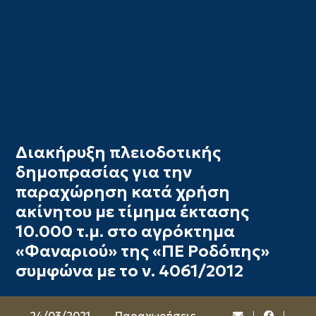
Διακήρυξη πλειοδοτικής
δημοπρασίας για την
παραχώρηση κατά χρήση
ακίνητου με τίμημα έκτασης
10.000 τ.μ. στο αγρόκτημα
«Φαναριού» της «ΠΕ Ροδόπης»
συμφώνα με το ν. 4061/2012
24/03/2021
Παραχωρήσεις