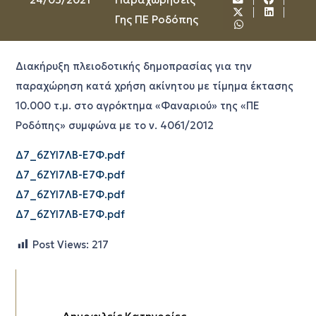
Γης ΠΕ Ροδόπης
Διακήρυξη πλειοδοτικής δημοπρασίας για την
παραχώρηση κατά χρήση ακίνητου με τίμημα έκτασης
10.000 τ.μ. στο αγρόκτημα «Φαναριού» της «ΠΕ
Ροδόπης» συμφώνα με το ν. 4061/2012
Δ7_6ΖΥΙ7ΛΒ-Ε7Φ.pdf
Δ7_6ΖΥΙ7ΛΒ-Ε7Φ.pdf
Δ7_6ΖΥΙ7ΛΒ-Ε7Φ.pdf
Δ7_6ΖΥΙ7ΛΒ-Ε7Φ.pdf
Post Views:
217
Δημοφιλείς Κατηγορίες