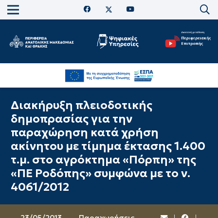
Διακήρυξη πλειοδοτικής
δημοπρασίας για την
παραχώρηση κατά χρήση
ακίνητου με τίμημα έκτασης 1.400
τ.μ. στο αγρόκτημα «Πόρπη» της
«ΠΕ Ροδόπης» συμφώνα με το ν.
4061/2012
23/05/2013
Παραχωρήσεις