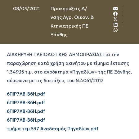
08/03/2021
Προκηρύξεις Δ/
νσης Αγρ. Οικον. &
Κτηνιατρικής ΠΕ
Ξάνθης
ΔΙΑΚΗΡΥΞΗ ΠΛΕΙΟΔΟΤΙΚΗΣ ΔΗΜΟΠΡΑΣΙΑΣ Για την
παραχώρηση κατά χρήση ακινήτου με τίμημα έκτασης
1.349,15 τ.μ. στο αγρόκτημα «Πηγαδίων» της ΠΕ Ξάνθης,
σύμφωνα με τις διατάξεις του Ν.4061/2012
6ΠΙΡ7ΛΒ-Β6Η.pdf
6ΠΙΡ7ΛΒ-Β6Η.pdf
6ΠΙΡ7ΛΒ-Β6Η.pdf
6ΠΙΡ7ΛΒ-Β6Η.pdf
τμήμα τεμ.537 Αναδασμός Πηγαδίων.pdf