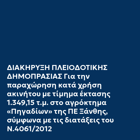
ΔΙΑΚΗΡΥΞΗ ΠΛΕΙΟΔΟΤΙΚΗΣ
ΔΗΜΟΠΡΑΣΙΑΣ Για την
παραχώρηση κατά χρήση
ακινήτου με τίμημα έκτασης
1.349,15 τ.μ. στο αγρόκτημα
«Πηγαδίων» της ΠΕ Ξάνθης,
σύμφωνα με τις διατάξεις του
Ν.4061/2012