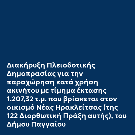
Διακήρυξη Πλειοδοτικής
Δημοπρασίας για την
παραχώρηση κατά χρήση
ακινήτου με τίμημα έκτασης
1.207,32 τ.μ. που βρίσκεται στον
οικισμό Νέας Ηρακλείτσας (της
122 Διορθωτική Πράξη αυτής), του
Δήμου Παγγαίου