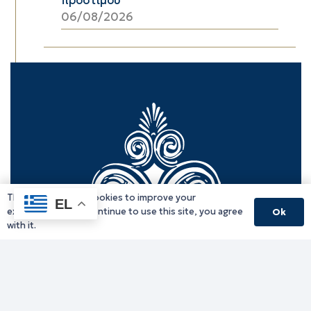
06/08/2026
This website uses cookies to improve your
EL
experience. If you continue to use this site, you agree
Ok
with it.