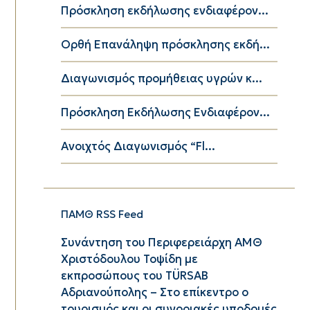
Πρόσκληση εκδήλωσης ενδιαφέρον...
Ορθή Επανάληψη πρόσκλησης εκδή...
Διαγωνισμός προμήθειας υγρών κ...
Πρόσκληση Εκδήλωσης Ενδιαφέρον...
Ανοιχτός Διαγωνισμός “Fl...
ΠΑΜΘ RSS Feed
Συνάντηση του Περιφερειάρχη ΑΜΘ
Χριστόδουλου Τοψίδη με
εκπροσώπους του TÜRSAB
Αδριανούπολης – Στο επίκεντρο ο
τουρισμός και οι συνοριακές υποδομές