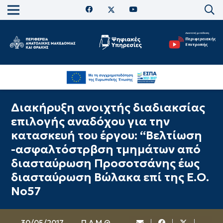
Διακήρυξη ανοιχτής διαδιακσίας
επιλογής αναδόχου για την
κατασκευή του έργου: “Βελτίωση
-ασφαλτόστρβση τμημάτων από
διασταύρωση Προσοτσάνης έως
διασταύρωση Βώλακα επί της Ε.Ο.
Νο57
30/05/2017
Π.Α.Μ.Θ.