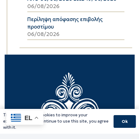
06/08/2026
Περίληψη απόφασης επιβολής
προστίμου
06/08/2026
This website uses cookies to improve your
EL
experience. If you continue to use this site, you agree
Ok
with it.