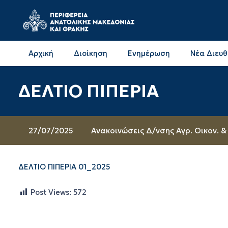
Αρχική
Διοίκηση
Ενημέρωση
Νέα Διευ
Επικοινωνία & Διευθύνσεις με την ΠΕ Δράμας
Επικοινωνία & Διευθύνσεις με την ΠΕ Καβάλας
ΔΕΛΤΙΟ ΠΙΠΕΡΙΑ
27/07/2025
Ανακοινώσεις Δ/νσης Αγρ. Οικον. &
ΔΕΛΤΙΟ ΠΙΠΕΡΙΑ 01_2025
Post Views:
572