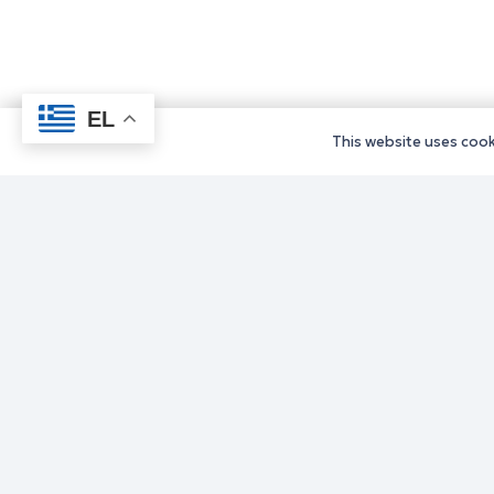
EL
This website uses cooki