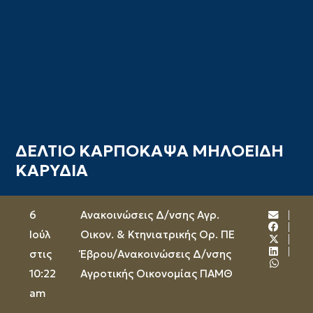
ΔΕΛΤΙΟ ΚΑΡΠΟΚΑΨΑ ΜΗΛΟΕΙΔΗ
ΚΑΡΥΔΙΑ
6
Ανακοινώσεις Δ/νσης Αγρ.
Ιούλ
Οικον. & Κτηνιατρικής Ορ. ΠΕ
στις
Έβρου
/
Ανακοινώσεις Δ/νσης
10:22
Αγροτικής Οικονομίας ΠΑΜΘ
am