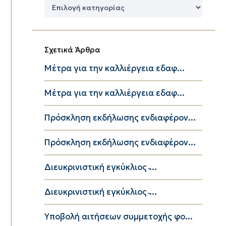
Δημοφιλείς
Κατηγορίες
Σχετικά Άρθρα
Μέτρα για την καλλιέργεια εδαφ...
Μέτρα για την καλλιέργεια εδαφ...
Πρόσκληση εκδήλωσης ενδιαφέρον...
Πρόσκληση εκδήλωσης ενδιαφέρον...
Διευκρινιστική εγκύκλιος ̵...
Διευκρινιστική εγκύκλιος ̵...
Υποβολή αιτήσεων συμμετοχής φο...