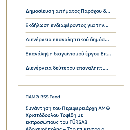
Δημοσίευση αιτήματος Παρόχου δ...
Εκδήλωση ενδιαφέροντος για την...
Διενέργεια επαναληπτικού δημόσ...
Επανάληψη διαγωνισμού έργου Επ...
Διενέργεια δεύτερου επαναληπτι...
ΠΑΜΘ RSS Feed
Συνάντηση του Περιφερειάρχη ΑΜΘ
Χριστόδουλου Τοψίδη με
εκπροσώπους του TÜRSAB
Αδριανούπολης – Στο επίκεντρο ο