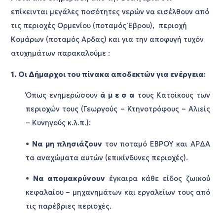
επίκεινται μεγάλες ποσότητες νερών να εισέλθουν από
τις περιοχές Ορμενίου (ποταμός Έβρου), περιοχή
Κομάρων (ποταμός Αρδας) και για την αποφυγή τυχόν
ατυχημάτων παρακαλούμε :
1. Οι Δήμαρχοι του πίνακα αποδεκτών για ενέργεια:
Όπως ενημερώσουν
ά μ ε σ α
τους Κατοίκους των
περιοχών τους (Γεωργούς – Κτηνοτρόφους – Αλιείς
– Κυνηγούς κ.λ.π.):
•
Να μη πλησιάζουν
τον ποταμό ΕΒΡΟΥ και ΑΡΔΑ
τα αναχώματα αυτών (επικίνδυνες περιοχές).
•
Να απομακρύνουν
έγκαιρα κάθε είδος ζωικού
κεφαλαίου – μηχανημάτων και εργαλείων τους από
τις παρέβριες περιοχές.