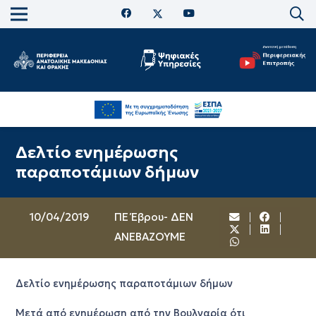
Δελτίο ενημέρωσης
παραποτάμιων δήμων
10/04/2019
ΠΕ Έβρου- ΔΕΝ
ΑΝΕΒΑΖΟΥΜΕ
Δελτίο ενημέρωσης παραποτάμιων δήμων
Μετά από ενημέρωση από την Βουλγαρία ότι