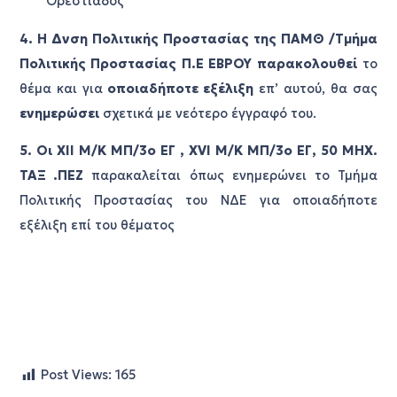
Ορεστιάδος
4. Η Δνση Πολιτικής Προστασίας της ΠΑΜΘ /Τμήμα
Πολιτικής Προστασίας Π.Ε ΕΒΡΟΥ παρακολουθεί
το
θέμα και για
οποιαδήποτε εξέλιξη
επ’ αυτού, θα σας
ενημερώσει
σχετικά με νεότερο έγγραφό του.
5. Οι ΧΙΙ Μ/Κ ΜΠ/3ο ΕΓ , ΧVΙ Μ/Κ ΜΠ/3ο ΕΓ, 50 ΜΗΧ.
ΤΑΞ .ΠΕΖ
παρακαλείται όπως ενημερώνει το Τμήμα
Πολιτικής Προστασίας του ΝΔΕ για οποιαδήποτε
εξέλιξη επί του θέματος
Post Views:
165