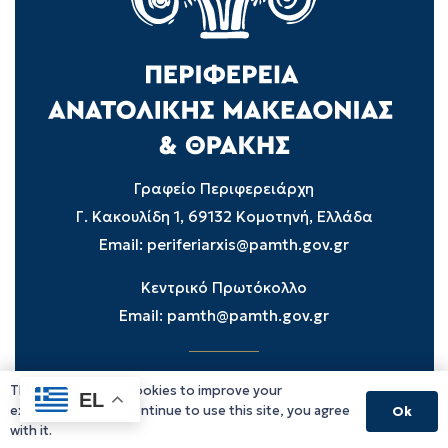
Γραφείο Περιφερειάρχη
Γ. Κακουλίδη 1, 69132 Κομοτηνή, Ελλάδα
Email:
periferiarxis@pamth.gov.gr
Κεντρικό Πρωτόκολλο
Email:
pamth@pamth.gov.gr
This website uses cookies to improve your
Υπηρεσίες Δράμας
EL
experience. If you continue to use this site, you agree
Ok
Υπηρεσίες Καβάλας
with it.