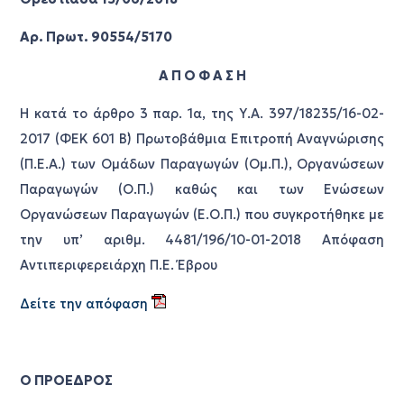
Αρ. Πρωτ. 90554/5170
Α Π Ο Φ Α Σ Η
Η κατά το άρθρο 3 παρ. 1α, της Υ.Α. 397/18235/16-02-
2017 (ΦΕΚ 601 Β΄) Πρωτοβάθμια Επιτροπή Αναγνώρισης
(Π.Ε.Α.) των Ομάδων Παραγωγών (Ομ.Π.), Οργανώσεων
Παραγωγών (Ο.Π.) καθώς και των Ενώσεων
Οργανώσεων Παραγωγών (Ε.Ο.Π.) που συγκροτήθηκε με
την υπ’ αριθμ. 4481/196/10-01-2018 Απόφαση
Αντιπεριφερειάρχη Π.Ε. Έβρου
Δείτε την απόφαση
Ο ΠΡΟΕΔΡΟΣ