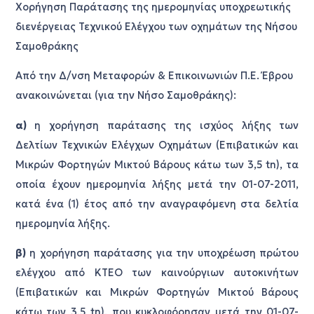
Χορήγηση Παράτασης της ημερομηνίας υποχρεωτικής
διενέργειας Τεχνικού Ελέγχου των οχημάτων της Νήσου
Σαμοθράκης
Από την Δ/νση Μεταφορών & Επικοινωνιών Π.Ε. Έβρου
ανακοινώνεται (για την Νήσο Σαμοθράκης):
α)
η χορήγηση παράτασης της ισχύος λήξης των
Δελτίων Τεχνικών Ελέγχων Οχημάτων (Επιβατικών και
Μικρών Φορτηγών Μικτού Βάρους κάτω των 3,5 tn), τα
οποία έχουν ημερομηνία λήξης μετά την 01-07-2011,
κατά ένα (1) έτος από την αναγραφόμενη στα δελτία
ημερομηνία λήξης.
β)
η χορήγηση παράτασης για την υποχρέωση πρώτου
ελέγχου από ΚΤΕΟ των καινούργιων αυτοκινήτων
(Επιβατικών και Μικρών Φορτηγών Μικτού Βάρους
κάτω των 3,5 tn), που κυκλοφόρησαν μετά την 01-07-