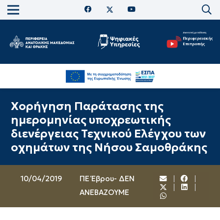
Χορήγηση Παράτασης της
ημερομηνίας υποχρεωτικής
διενέργειας Τεχνικού Ελέγχου των
οχημάτων της Νήσου Σαμοθράκης
10/04/2019
ΠΕ Έβρου- ΔΕΝ
ΑΝΕΒΑΖΟΥΜΕ