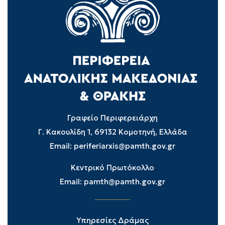
Γραφείο Περιφερειάρχη
Γ. Κακουλίδη 1, 69132 Κομοτηνή, Ελλάδα
Email:
periferiarxis@pamth.gov.gr
Κεντρικό Πρωτόκολλο
Email:
pamth@pamth.gov.gr
Υπηρεσίες Δράμας