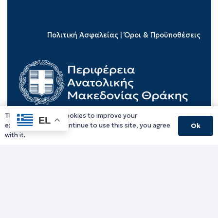
Πολιτική Ασφαλείας
|
Όροι & Προϋποθέσεις
This website uses cookies to improve your
EL
experience. If you continue to use this site, you agree
Ok
with it.
Copyright © 2025 Π.Α.Μ.Θ – All Rights Reserved.