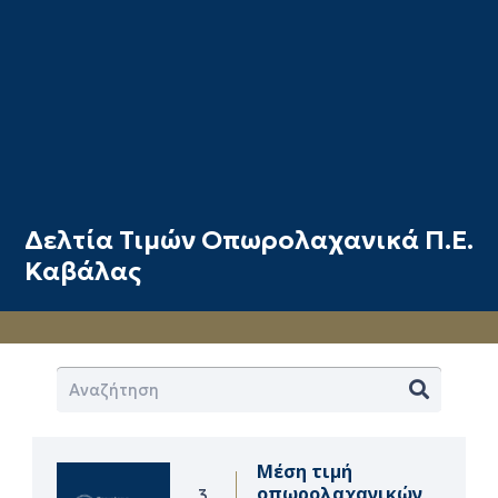
Δελτία Τιμών Οπωρολαχανικά Π.Ε.
Καβάλας
Μέση τιμή
οπωρολαχανικών
3