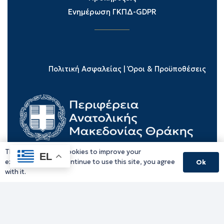
Ενημέρωση ΓΚΠΔ-GDPR
Πολιτική Ασφαλείας
|
Όροι & Προϋποθέσεις
This website uses cookies to improve your
EL
experience. If you continue to use this site, you agree
Ok
with it.