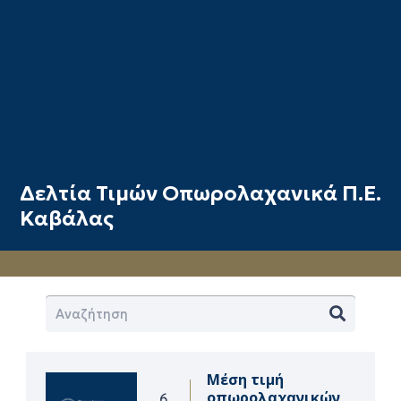
Δελτία Τιμών Οπωρολαχανικά Π.Ε.
Καβάλας
Μέση τιμή
οπωρολαχανικών
6