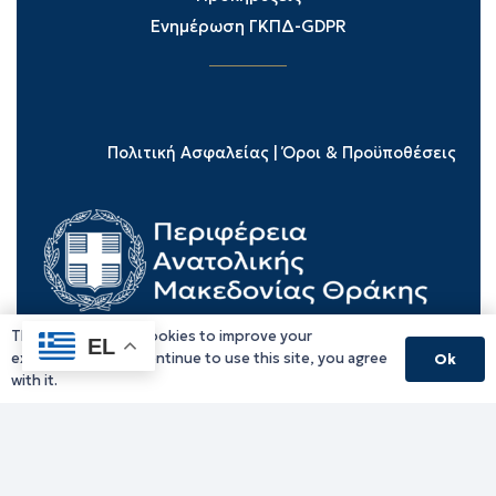
Ενημέρωση ΓΚΠΔ-GDPR
Πολιτική Ασφαλείας
|
Όροι & Προϋποθέσεις
This website uses cookies to improve your
EL
experience. If you continue to use this site, you agree
Ok
with it.