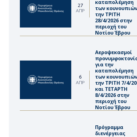
καταπολέμηση
27
των κουνουπιώ
ΑΠΡ
την ΤΡΙΤΗ
28/4/2026 στην
περιοχή του
Νοτίου Έβρου
Αεροψεκασμοί
προνυμφοκτονί
για την
καταπολέμηση
των κουνουπιώ
6
την ΤΡΙΤΗ 7/4/20
ΑΠΡ
και ΤΕΤΑΡΤΗ
8/4/2026 στην
περιοχή του
Νοτίου Έβρου
Πρόγραμμα
διενέργειας