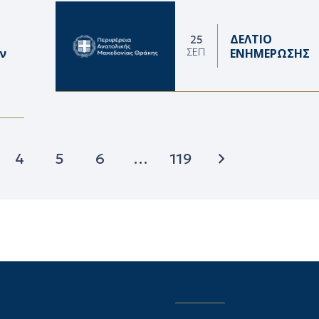
ΔΕΛΤΙΟ
25
ν
ΕΝΗΜΕΡΩΣΗΣ
ΣΕΠ
4
5
6
…
119