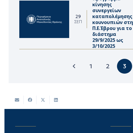
κίνησης
συνεργείων
καταπολέμησης
29
κουνουπιών στη
ΣΕΠ
Π.Ε.Έβρου για το
διάστημα
29/9/2025 ως
3/10/2025
1
2
3