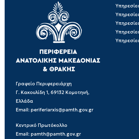
Υπηρεσίε
Υπηρεσίε
Υπηρεσίε
Υπηρεσίε
Υπηρεσίε
Γραφείο Περιφερειάρχη
Γ. Κακουλίδη 1, 69132 Κομοτηνή,
Ελλάδα
Email:
periferiarxis@pamth.gov.gr
Κεντρικό Πρωτόκολλο
Email:
pamth@pamth.gov.gr