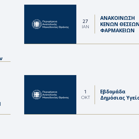
ΑΝΑΚΟΙΝΩΣΗ
27
ΚΕΝΩΝ ΘΕΣΕΩ
ΙΑΝ
ΦΑΡΜΑΚΕΙΩΝ
ν
Εβδομάδα
1
Δημόσιας Υγεί
ΟΚΤ
Ν