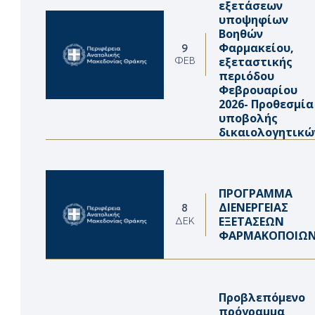
εξετάσεων
υποψηφίων
Βοηθών
Φαρμακείου,
9
εξεταστικής
ΦΕΒ
περιόδου
Φεβρουαρίου
2026- Προθεσμία
υποβολής
δικαιολογητικώ
ΠΡΟΓΡΑΜΜΑ
ΔΙΕΝΕΡΓΕΙΑΣ
8
ΕΞΕΤΑΣΕΩΝ
ΔΕΚ
ΦΑΡΜΑΚΟΠΟΙΩ
Προβλεπόμενο
πρόγραμμα