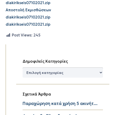
diakirikseis07102021.zip
Αποστολή Εκμισθώσεων
diakirikseis07102021.zip
diakirikseis07102021.zip
Post Views:
245
Δημοφιλείς Κατηγορίες
Δημοφιλείς
Κατηγορίες
Σχετικά Άρθρα
Παραχώρηση κατά χρήση 5 ακινήτ...