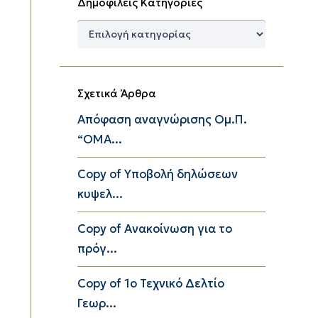
Δημοφιλείς Κατηγορίες
Δημοφιλείς
Κατηγορίες
Σχετικά Άρθρα
Απόφαση αναγνώρισης Ομ.Π.
“ΟΜΑ...
Copy of Υποβολή δηλώσεων
κυψελ...
Copy of Ανακοίνωση για το
πρόγ...
Copy of 1ο Τεχνικό Δελτίο
Γεωρ...