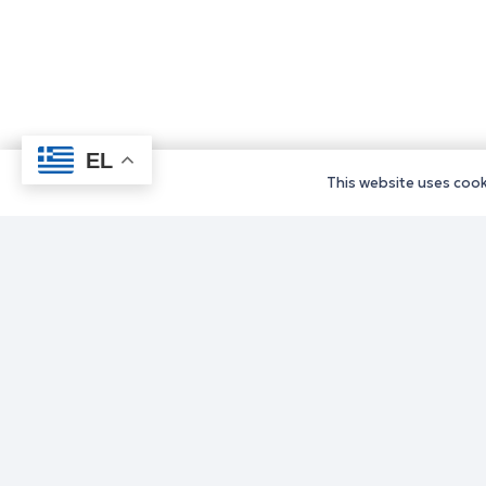
EL
This website uses cooki