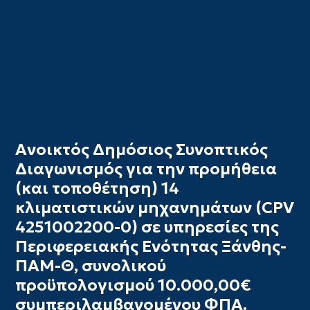
Ανοικτός Δημόσιος Συνοπτικός
Διαγωνισμός για την προμήθεια
(και τοποθέτηση) 14
κλιματιστικών μηχανημάτων (CPV
4251002200-0) σε υπηρεσίες της
Περιφερειακής Ενότητας Ξάνθης-
ΠΑΜ-Θ, συνολικού
προϋπολογισμού 10.000,00€
συμπεριλαμβανομένου ΦΠΑ.