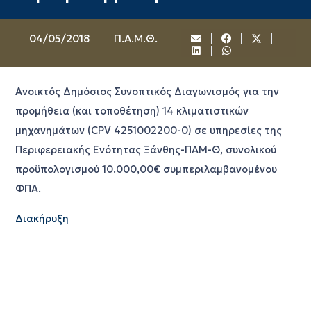
04/05/2018
Π.Α.Μ.Θ.
Ανοικτός Δημόσιος Συνοπτικός Διαγωνισμός για την
προμήθεια (και τοποθέτηση) 14 κλιματιστικών
μηχανημάτων (CPV 4251002200-0) σε υπηρεσίες της
Περιφερειακής Ενότητας Ξάνθης-ΠΑΜ-Θ, συνολικού
προϋπολογισμού 10.000,00€ συμπεριλαμβανομένου
ΦΠΑ.
Διακήρυξη