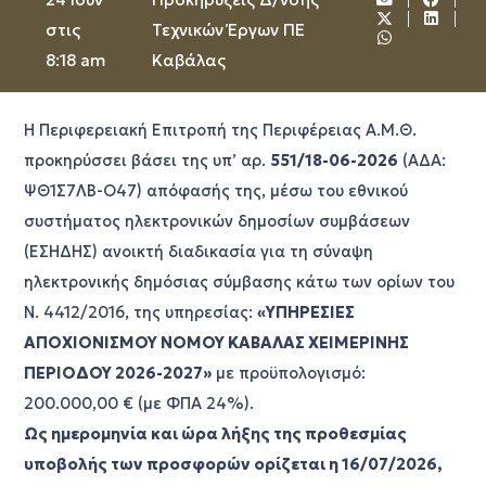
στις
Τεχνικών Έργων ΠΕ
8:18 am
Καβάλας
Η Περιφερειακή Επιτροπή της Περιφέρειας Α.Μ.Θ.
προκηρύσσει βάσει της υπ’ αρ.
551/18-06-2026
(ΑΔΑ:
ΨΘ1Σ7ΛΒ-Ο47) απόφασής της, μέσω του εθνικού
συστήματος ηλεκτρονικών δημοσίων συμβάσεων
(ΕΣΗΔΗΣ) ανοικτή διαδικασία για τη σύναψη
ηλεκτρονικής δημόσιας σύμβασης κάτω των ορίων του
Ν. 4412/2016, της υπηρεσίας:
«ΥΠΗΡΕΣΙΕΣ
ΑΠΟΧΙΟΝΙΣΜΟΥ ΝΟΜΟΥ ΚΑΒΑΛΑΣ ΧΕΙΜΕΡΙΝΗΣ
ΠΕΡΙΟΔΟΥ 2026-2027»
με προϋπολογισμό:
200.000,00 € (με ΦΠΑ 24%).
Ως ημερομηνία και ώρα λήξης της προθεσμίας
υποβολής των προσφορών ορίζεται η 16/07/2026,