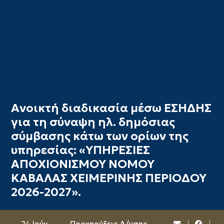
Ανοικτή διαδικασία μέσω ΕΣΗΔΗΣ
για τη σύναψη ηλ. δημόσιας
σύμβασης κάτω των ορίων της
υπηρεσίας: «ΥΠΗΡΕΣΙΕΣ
ΑΠΟΧΙΟΝΙΣΜΟΥ ΝΟΜΟΥ
ΚΑΒΑΛΑΣ ΧΕΙΜΕΡΙΝΗΣ ΠΕΡΙΟΔΟΥ
2026-2027».
24 Ιούν
Προκηρύξεις Δ/νσης