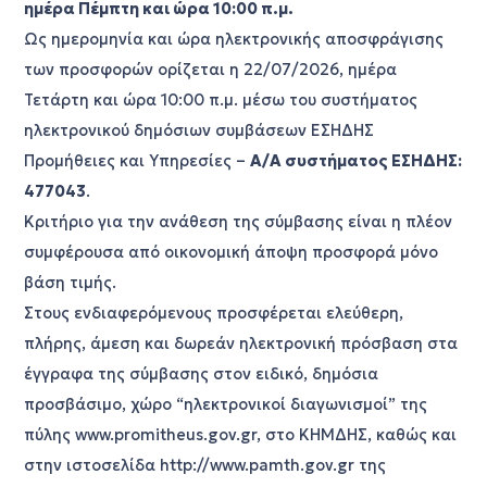
ημέρα Πέμπτη και ώρα 10:00 π.μ.
Ως ημερομηνία και ώρα ηλεκτρονικής αποσφράγισης
των προσφορών ορίζεται η 22/07/2026, ημέρα
Τετάρτη και ώρα 10:00 π.μ. μέσω του συστήματος
ηλεκτρονικού δημόσιων συμβάσεων ΕΣΗΔΗΣ
Προμήθειες και Υπηρεσίες –
Α/Α συστήματος ΕΣΗΔΗΣ:
477043
.
Κριτήριο για την ανάθεση της σύμβασης είναι η πλέον
συμφέρουσα από οικονομική άποψη προσφορά μόνο
βάση τιμής.
Στους ενδιαφερόμενους προσφέρεται ελεύθερη,
πλήρης, άμεση και δωρεάν ηλεκτρονική πρόσβαση στα
έγγραφα της σύμβασης στον ειδικό, δημόσια
προσβάσιμο, χώρο “ηλεκτρονικοί διαγωνισμοί” της
πύλης www.promitheus.gov.gr, στο ΚΗΜΔΗΣ, καθώς και
στην ιστοσελίδα http://www.pamth.gov.gr της