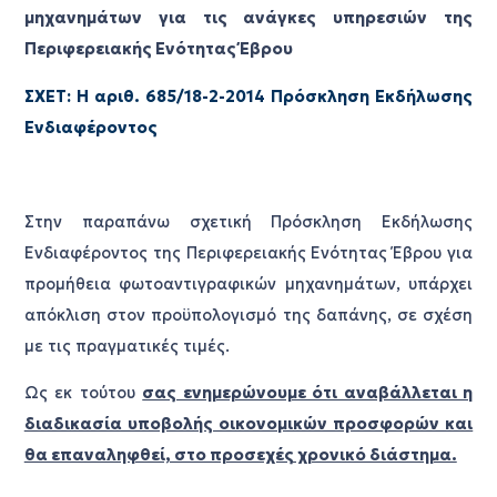
μηχανημάτων για τις ανάγκες υπηρεσιών της
Περιφερειακής Ενότητας Έβρου
ΣΧΕΤ: Η αριθ. 685/18-2-2014 Πρόσκληση Εκδήλωσης
Ενδιαφέροντος
Στην παραπάνω σχετική Πρόσκληση Εκδήλωσης
Ενδιαφέροντος της Περιφερειακής Ενότητας Έβρου για
προμήθεια φωτοαντιγραφικών μηχανημάτων, υπάρχει
απόκλιση στον προϋπολογισμό της δαπάνης, σε σχέση
με τις πραγματικές τιμές.
Ως εκ τούτου
σας ενημερώνουμε ότι αναβάλλεται η
διαδικασία υποβολής οικονομικών προσφορών και
θα επαναληφθεί, στο προσεχές χρονικό διάστημα.