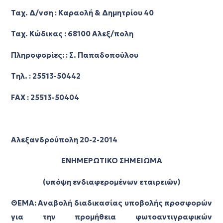
Ταχ. Δ/νση : Καραολή & Δημητρίου 40
Ταχ. Κώδικας : 68100 Αλεξ/πολη
Πληροφορίες: : Σ. Παπαδοπούλου
Τηλ. : 25513-50442
FAX : 25513-50404
Αλεξανδρούπολη 20-2-2014
ΕΝΗΜΕΡΩΤΙΚΟ ΣΗΜΕΙΩΜΑ
(υπόψη ενδιαφερομένων εταιρειών)
ΘΕΜΑ: Αναβολή διαδικασίας υποβολής προσφορών
για την προμήθεια φωτοαντιγραφικών