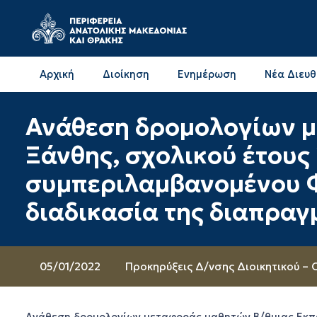
Αρχική
Διοίκηση
Ενημέρωση
Νέα Διευ
Επικοινωνία & Διευθύνσεις με την ΠΕ Δράμας
Επικοινωνία & Διευθύνσεις με την ΠΕ Καβάλας
Ανάθεση δρομολογίων μ
Ξάνθης, σχολικού έτους
συμπεριλαμβανομένου Φ
διαδικασία της διαπραγ
05/01/2022
Προκηρύξεις Δ/νσης Διοικητικού – 