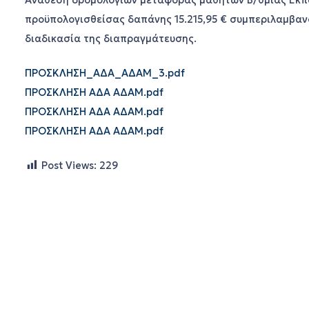
Ανάθεση δρομολογίων μεταφοράς μαθητών Β/θμιας Εκπαίδ
προϋπολογισθείσας δαπάνης 15.215,95 € συμπεριλαμβαν
διαδικασία της διαπραγμάτευσης.
ΠΡΟΣΚΛΗΣΗ_ΑΔΑ_ΑΔΑΜ_3.pdf
ΠΡΟΣΚΛΗΣΗ ΑΔΑ ΑΔΑΜ.pdf
ΠΡΟΣΚΛΗΣΗ ΑΔΑ ΑΔΑΜ.pdf
ΠΡΟΣΚΛΗΣΗ ΑΔΑ ΑΔΑΜ.pdf
Post Views:
229