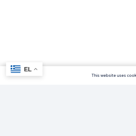
EL
This website uses cooki