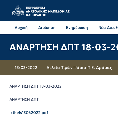
Αρχική
Διοίκηση
Ενημέρωση
Νέα Διευ
Επικοινωνία & Διευθύνσεις με την ΠΕ Δράμας
Επικοινωνία & Διευθύνσεις με την ΠΕ Καβάλας
ΑΝΑΡΤΗΣΗ ΔΠΤ 18-03-2
18/03/2022
Δελτία Τιμών Ψάρια Π.Ε. Δράμας
ΑΝΑΡΤΗΣΗ ΔΠΤ 18-03-2022
ΑΝΑΡΤΗΣΗ ΔΠΤ
ixtheis18032022.pdf