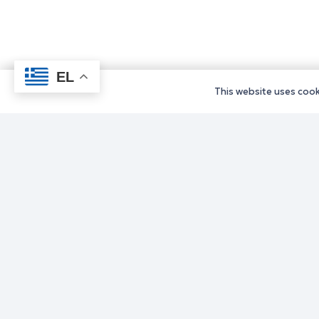
EL
This website uses cooki