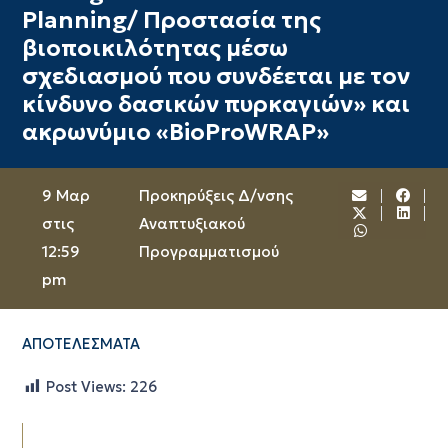
Planning/ Προστασία της
βιοποικιλότητας μέσω
σχεδιασμού που συνδέεται με τον
κίνδυνο δασικών πυρκαγιών» και
ακρωνύμιο «BioProWRAP»
9 Μαρ
Προκηρύξεις Δ/νσης
στις
Αναπτυξιακού
12:59
Προγραμματισμού
pm
ΑΠΟΤΕΛΕΣΜΑΤΑ
Post Views:
226