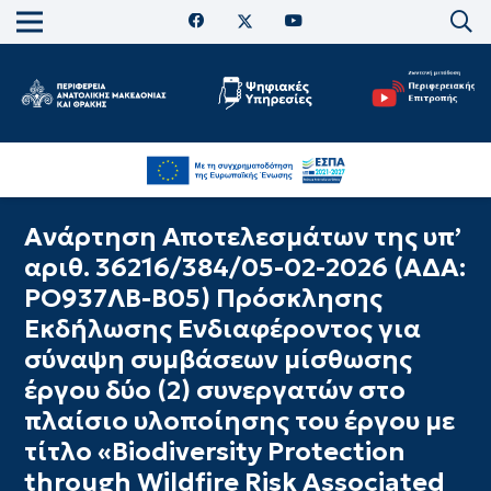
Ανάρτηση Αποτελεσμάτων της υπ’
αριθ. 36216/384/05-02-2026 (ΑΔΑ:
PO937ΛΒ-Β05) Πρόσκλησης
Εκδήλωσης Ενδιαφέροντος για
σύναψη συμβάσεων μίσθωσης
έργου δύο (2) συνεργατών στο
πλαίσιο υλοποίησης του έργου με
τίτλο «Biodiversity Protection
through Wildfire Risk Associated