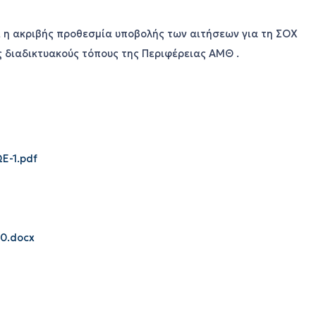
ι η ακριβής προθεσμία υποβολής των αιτήσεων για τη ΣΟΧ
 διαδικτυακούς τόπους της Περιφέρειας ΑΜΘ .
-1.pdf
0.docx