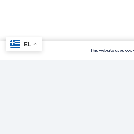
EL
This website uses cooki