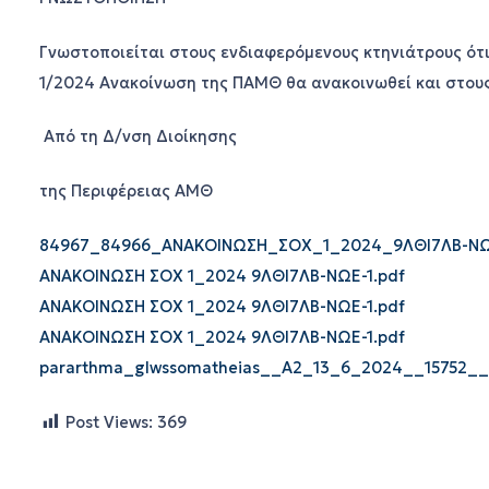
Γνωστοποιείται στους ενδιαφερόμενους κτηνιάτρους ότ
1/2024 Ανακοίνωση της ΠΑΜΘ θα ανακοινωθεί και στους
Από τη Δ/νση Διοίκησης
της Περιφέρειας ΑΜΘ
84967_84966_ΑΝΑΚΟΙΝΩΣΗ_ΣΟΧ_1_2024_9ΛΘΙ7ΛΒ-ΝΩΕ
ΑΝΑΚΟΙΝΩΣΗ ΣΟΧ 1_2024 9ΛΘΙ7ΛΒ-ΝΩΕ-1.pdf
ΑΝΑΚΟΙΝΩΣΗ ΣΟΧ 1_2024 9ΛΘΙ7ΛΒ-ΝΩΕ-1.pdf
ΑΝΑΚΟΙΝΩΣΗ ΣΟΧ 1_2024 9ΛΘΙ7ΛΒ-ΝΩΕ-1.pdf
pararthma_glwssomatheias__Α2_13_6_2024__15752__
Post Views:
369