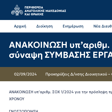
Αρχική
Διοίκηση
Ενημέρωση
Νέα Διευ
Επικοινωνία & Διευθύνσεις με την ΠΕ Δράμας
Επικοινωνία & Διευθύνσεις με την ΠΕ Καβάλας
ΑΝΑΚΟΙΝΩΣΗ υπ’αριθμ. 
σύναψη ΣΥΜΒΑΣΗΣ ΕΡΓ
02/09/2024
Προκηρύξεις Δ/νσης Διοικητικού –
ΑΝΑΚΟΙΝΩΣΗ υπ’αριθμ. ΣΟΧ 1/2024 για την πρόσληψη 
ΧΡΟΝΟΥ
ΓΝΩΣΤΟΠΟΙΗΣΗ