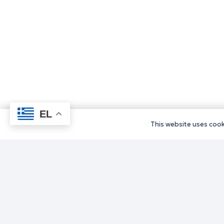
EL
This website uses cooki