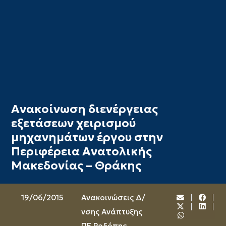
Ανακοίνωση διενέργειας
εξετάσεων χειρισμού
μηχανημάτων έργου στην
Περιφέρεια Ανατολικής
Μακεδονίας – Θράκης
19/06/2015
Ανακοινώσεις Δ/
νσης Ανάπτυξης
ΠΕ Ροδόπης