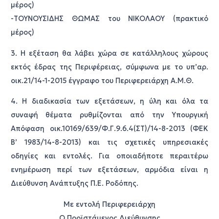
μέρος)
-ΤΟΥΝΟΥΣΙΔΗΣ ΘΩΜΑΣ του ΝΙΚΟΛΑΟΥ (πρακτικό
μέρος)
3. Η εξέταση θα λάβει χώρα σε κατάλληλους χώρους
εκτός έδρας της Περιφέρειας, σύμφωνα με το υπ’αρ.
οικ.21/14-1-2015 έγγραφο του Περιφερειάρχη Α.Μ.Θ.
4. Η διαδικασία των εξετάσεων, η ύλη και όλα τα
συναφή θέματα ρυθμίζονται από την Υπουργική
Απόφαση οικ.10169/639/Φ.Γ.9.6.4(ΣΤ)/14-8-2013 (ΦΕΚ
Β’ 1983/14-8-2013) και τις σχετικές υπηρεσιακές
οδηγίες και εντολές. Για οποιαδήποτε περαιτέρω
ενημέρωση περί των εξετάσεων, αρμόδια είναι η
Διεύθυνση Ανάπτυξης Π.Ε. Ροδόπης.
Με εντολή Περιφερειάρχη
Ο Προϊστάμενος Διεύθυνσης