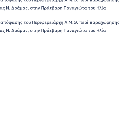
) απόφασης του Περιφερειάρχη Α.Μ.Θ. περί παραχώρησης
σας Ν. Δράμας, στην Πράτβαρη Παναγιώτα του Ηλία
) απόφασης του Περιφερειάρχη Α.Μ.Θ. περί παραχώρησης
σας Ν. Δράμας, στην Πράτβαρη Παναγιώτα του Ηλία