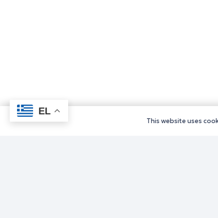
EL
This website uses cooki