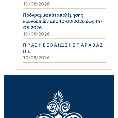
10/08/2026
Πρόγραμμα καταπολέμησης
κουνουπιών από 10-08-2026 έως 14-
08-2026
10/08/2026
Π Ρ Α Ξ Η Β Ε Β Α Ι Ω Σ Η Σ Π Α Ρ Α Β Α Σ
Η Σ
10/08/2026