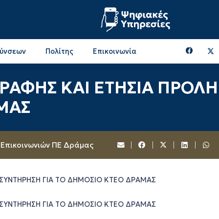
θύνσεων
Πολίτης
Επικοινωνία
Επικοινωνία & Διευθύνσεις με την ΠΕ Ξάνθης
Περιφερειακή Επιτροπή (πρώην Οικονομική Επιτροπή)
Επιτροπή Αγροτικής Οικονομίας, Περιβάλλοντος & Ανάπτυξης
Επικοινωνία & Διευθύνσεις με την ΠE Ροδόπης
ΡΑΦΗΣ ΚΑΙ ΕΤΗΣΙΑ ΠΡΟΛΗ
ΜΑΣ
 Επικοινωνιών ΠΕ Δράμας
 ΣΥΝΤΗΡΗΣΗ ΓΙΑ ΤΟ ΔΗΜΟΣΙΟ ΚΤΕΟ ΔΡΑΜΑΣ
 ΣΥΝΤΗΡΗΣΗ ΓΙΑ ΤΟ ΔΗΜΟΣΙΟ ΚΤΕΟ ΔΡΑΜΑΣ