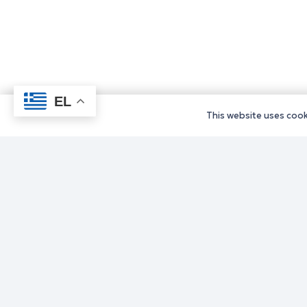
EL
This website uses cooki